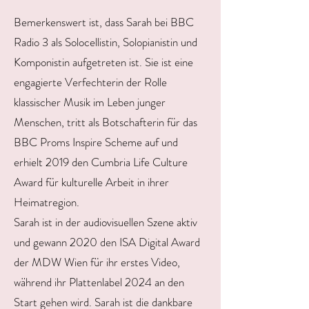
Bemerkenswert ist, dass Sarah bei BBC
Radio 3 als Solocellistin, Solopianistin und
Komponistin aufgetreten ist. Sie ist eine
engagierte Verfechterin der Rolle
klassischer Musik im Leben junger
Menschen, tritt als Botschafterin für das
BBC Proms Inspire Scheme auf und
erhielt 2019 den Cumbria Life Culture
Award für kulturelle Arbeit in ihrer
Heimatregion.
Sarah ist in der audiovisuellen Szene aktiv
und gewann 2020 den ISA Digital Award
der MDW Wien für ihr erstes Video,
während ihr Plattenlabel 2024 an den
Start gehen wird. Sarah ist die dankbare