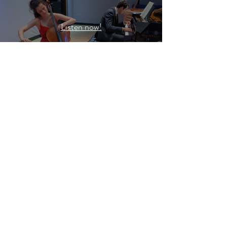
Listen now!
Jetzt ansehen